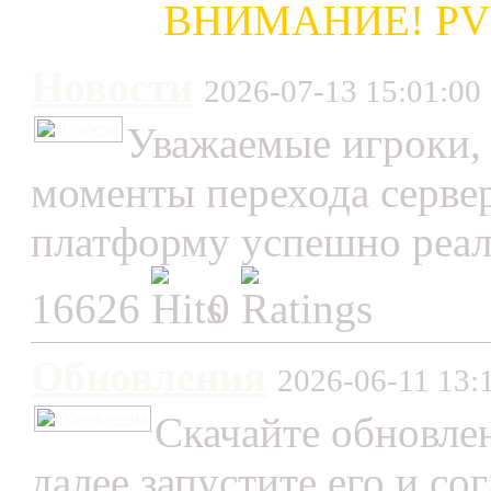
ВНИМАНИЕ! PVP 
Новости
2026-07-13 15:01:00
Уважаемые игроки, 
моменты перехода серв
платформу успешно реали
16626
0
Обновления
2026-06-11 13:
Скачайте обновлен
далее запустите его и со