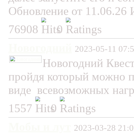
Обновление от 11.06.26 И
76908
0
Новогодний
2023-05-11 07:
Новогодний Квест 
пройдя который можно п
виде всевозможных награ
1557
0
Мобы и лут
2023-03-28 21:0