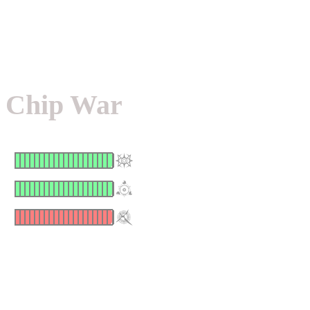
Chip War