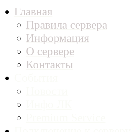
Главная
Правила сервера
Информация
О сервере
Контакты
События
Новости
Инфо ЛК
Premium Service
Подключение к серверу