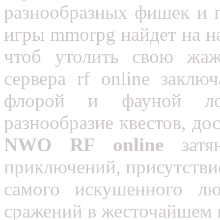
разнообразных фишек и 
игры mmorpg найдет на 
чтоб утолить свою жаж
сервера rf online заклю
флорой и фауной лок
разнообразие квестов, до
NWO RF online
зат
приключений, присутстви
самого искушенного л
сражений в жесточайшем п