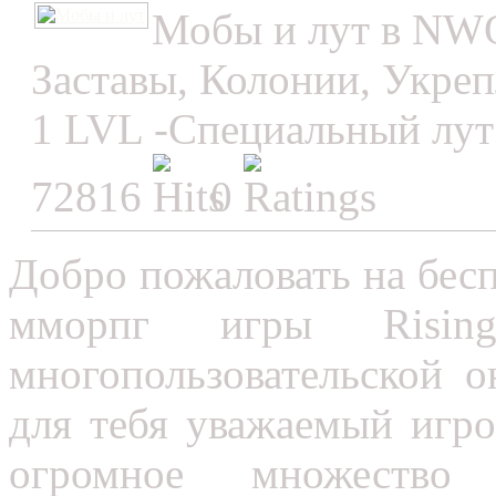
Мобы и лут в NW
Заставы, Колонии, Укре
1 LVL -Специальный лут 
72816
0
Добро пожаловать на бес
мморпг игры Rising
многопользовательской 
для тебя уважаемый игрок
огромное множеств