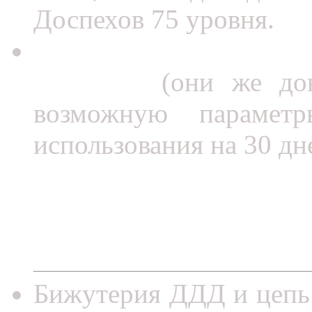
Доспехов 75 уровня.
Таинственный Амулет 
Дидалоса
(они же дон
возможную парамет
использования на 30 дн
Бижутерия ДДД и цепь 