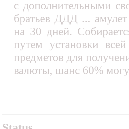
с дополнительными сво
братьев ДДД ... амуле
на 30 дней. Собирает
путем установки всей
предметов для получен
валюты, шанс 60% могут
Status