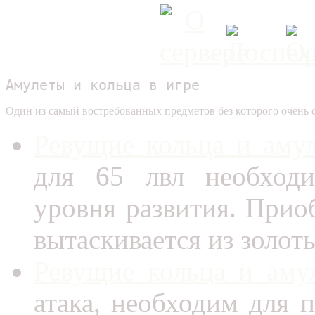
Амулеты и кольца в игре
Один из самый востребованных предметов без которого очень 
Ревущие кольца и аму
для 65 лвл необходи
уровня развития. Прио
вытаскивается из золот
Ревущие кольца и аму
атака, необходим для 