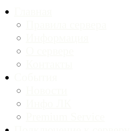
Главная
Правила сервера
Информация
О сервере
Контакты
События
Новости
Инфо ЛК
Premium Service
Подключение к серверу