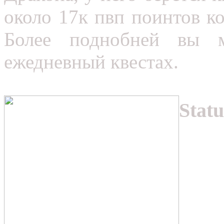
около 17к пвп поинтов к
Более поднобней вы м
ежедневный квестах.
Statu