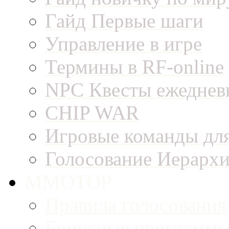
Гайд Первые шаги
Управление в игре
Термины в RF-online
NPC Квесты ежеднев
CHIP WAR
Игровые команды для
Голосование Иерарх
MMOTOP
Правила голосования
Бонусные программ